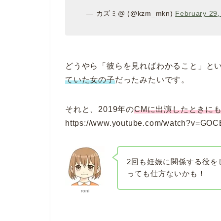
— カズミ@ (@kzm_mkn)
February 29,
どうやら「彼らを見ればわかること」と
ていた女の子
だったみたいです。
それと、2019年の
CMに出演したときに
https://www.youtube.com/watch?v=GO
2回も妊娠に関係する役を
っても仕方ないかも！
roni