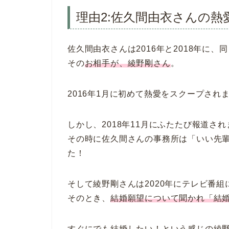
理由2:佐久間由衣さんの熱
佐久間由衣さんは2016年と2018年に
その
お相手が、綾野剛さん
。
2016年1月に初めて熱愛をスクープさ
しかし、2018年11月にふたたび報道さ
その時に佐久間さんの事務所は「いい先
た！
そして綾野剛さんは2020年にテレビ番組
そのとき、
結婚願望について聞かれ「結
すぐにでも結婚したい！という感じの綾