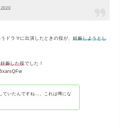
 2020
いうドラマに出演したときの役が、
妊娠しようとし
も妊娠した役
でした！
CBxarsQFw
していたんですね…。これは噂にな