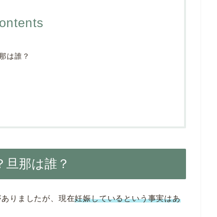
ontents
那は誰？
？旦那は誰？
がありましたが、現在
妊娠しているという事実はあ