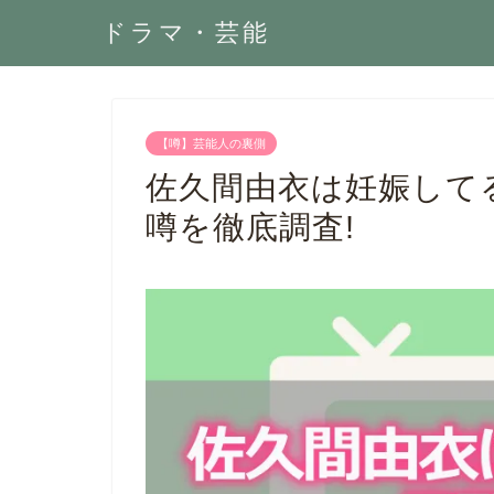
ドラマ・芸能
【噂】芸能人の裏側
佐久間由衣は妊娠してる
噂を徹底調査!