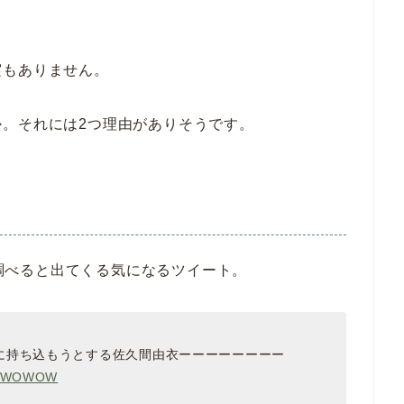
実もありません。
。それには2つ理由がありそうです。
いて調べると出てくる気になるツイート。
に持ち込もうとする佐久間由衣ーーーーーーーー
#WOWOW