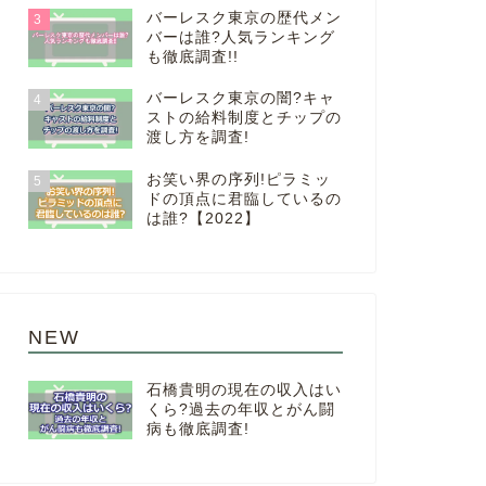
バーレスク東京の歴代メン
3
バーは誰?人気ランキング
も徹底調査!!
バーレスク東京の闇?キャ
4
ストの給料制度とチップの
渡し方を調査!
お笑い界の序列!ピラミッ
5
ドの頂点に君臨しているの
は誰?【2022】
NEW
石橋貴明の現在の収入はい
くら?過去の年収とがん闘
病も徹底調査!