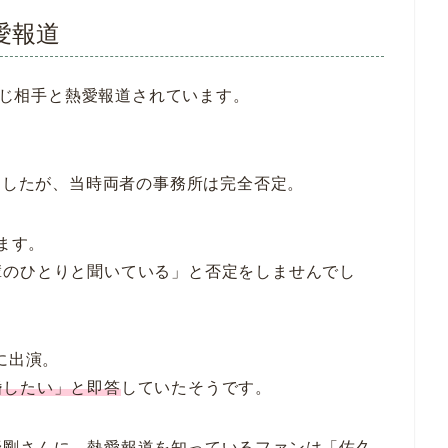
愛報道
、同じ相手と熱愛報道されています。
れましたが、当時両者の事務所は完全否定。
れます。
輩のひとりと聞いている」と否定をしませんでし
に出演。
婚したい」と即答
していたそうです。
野剛さんに、熱愛報道を知っているファンは「佐久