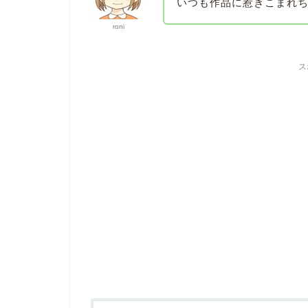
いつも作品に惹きこまれ
roni
ス