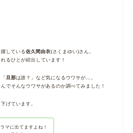
活躍している
佐久間由衣
(さくまゆい)さん。
されるひとが続出しています！
」「
旦那
は誰？」など気になるウワサが…。
なんでそんなウワサがあるのか調べてみました！
り下げています。
ドラマに出てますよね！