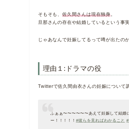
そもそも、
佐久間さんは現在独身
。
旦那さんの存在や結婚しているという事
じゃあなんで妊娠してるって噂が出たのか
理由１:ドラマの役
Twitterで佐久間由衣さんの妊娠につ
ふぁぁ〜〜〜〜〜〜あえて妊娠して結婚
ー！！！！！
#彼らを見ればわかること