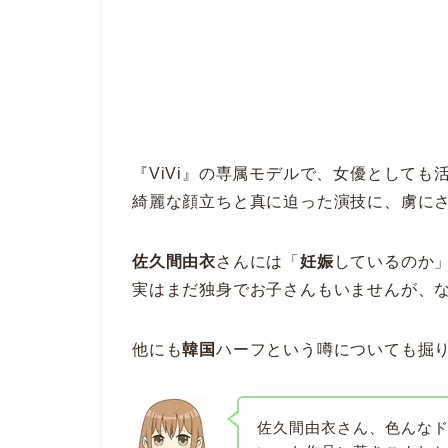
『ViVi』の専属モデルで、女優としても
綺麗な顔立ちと真に迫った演技に、虜に
佐久間由衣
さんには「
妊娠
しているのか
実はまだ独身でお子さんもいませんが、
他にも
韓国
ハーフという噂についても掘
佐久間由衣さん、色んな