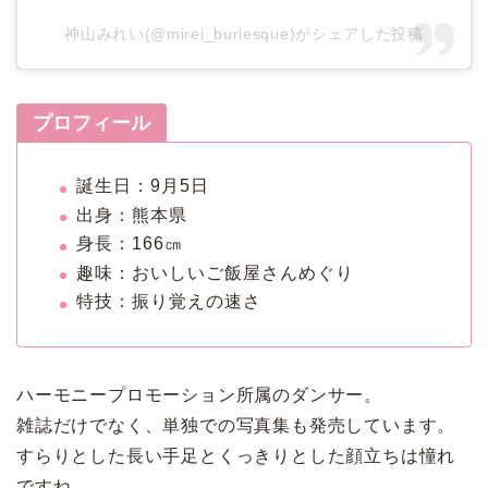
神山みれい(@mirei_burlesque)がシェアした投稿
プロフィール
誕生日：9月5日
出身：熊本県
身長：166㎝
趣味：おいしいご飯屋さんめぐり
特技：振り覚えの速さ
ハーモニープロモーション所属のダンサー。
雑誌だけでなく、単独での写真集も発売しています。
すらりとした長い手足とくっきりとした顔立ちは憧れ
ですね。