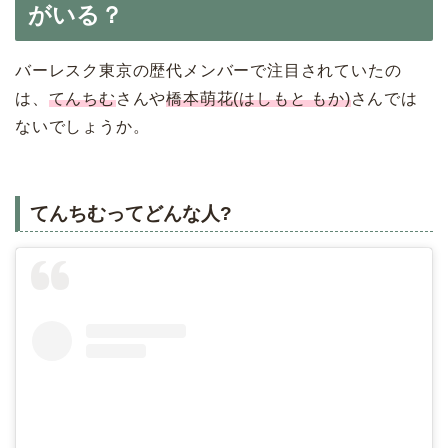
がいる？
バーレスク東京の歴代メンバーで注目されていたの
は、
てんちむ
さんや
橋本萌花(はしもと もか)
さんでは
ないでしょうか。
てんちむってどんな人?