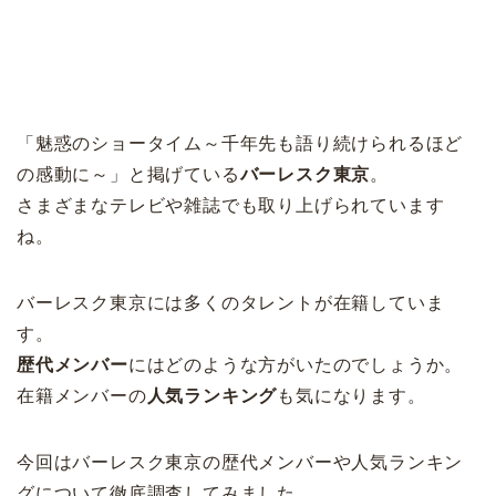
「魅惑のショータイム～千年先も語り続けられるほど
の感動に～」と掲げている
バーレスク東京
。
さまざまなテレビや雑誌でも取り上げられています
ね。
バーレスク東京には多くのタレントが在籍していま
す。
歴代メンバー
にはどのような方がいたのでしょうか。
在籍メンバーの
人気ランキング
も気になります。
今回はバーレスク東京の歴代メンバーや人気ランキン
グについて徹底調査してみました。