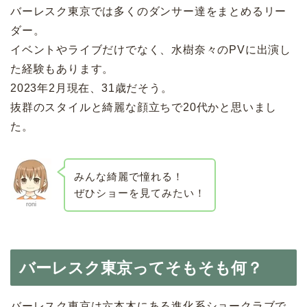
バーレスク東京では多くのダンサー達をまとめるリー
ダー。
イベントやライブだけでなく、水樹奈々のPVに出演し
た経験もあります。
2023年2月現在、31歳だそう。
抜群のスタイルと綺麗な顔立ちで20代かと思いまし
た。
みんな綺麗で憧れる！
ぜひショーを見てみたい！
roni
バーレスク東京ってそもそも何？
バーレスク東京は六本木にある
進化系ショークラブ
で