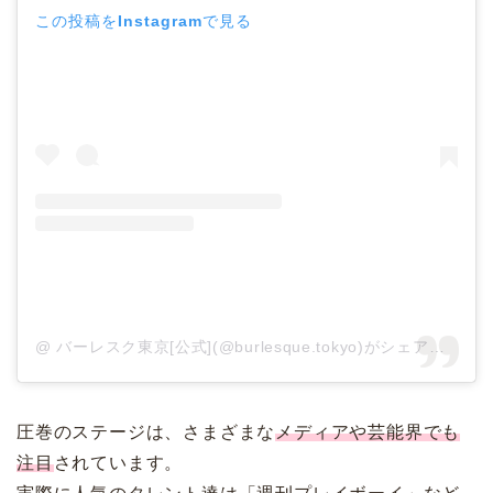
この投稿をInstagramで見る
@ バーレスク東京[公式](@burlesque.tokyo)がシェアした投稿
圧巻のステージは、さまざまな
メディアや芸能界でも
注目
されています。