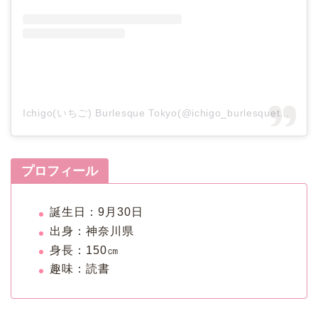
Ichigo(いちご) Burlesque Tokyo(@ichigo_burlesquetokyo)がシェアした投稿
プロフィール
誕生日：9月30日
出身：神奈川県
身長：150㎝
趣味：読書