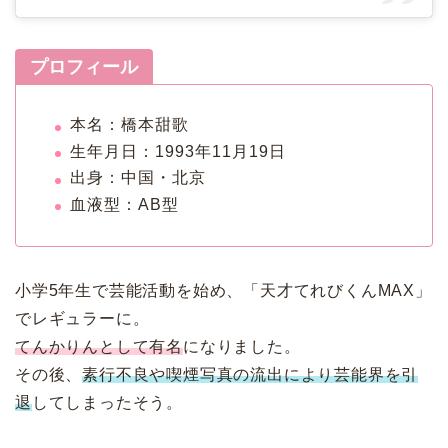
プロフィール
本名：橋本甜歌
生年月日：1993年11月19日
出身：中国・北京
血液型：AB型
小学5年生で芸能活動を始め、「天才てれびくんMAX」
でレギュラーに。
てんかりんとして有名
になりました。
その後、
素行不良や喫煙写真の流出により芸能界を引
退
してしまったそう。