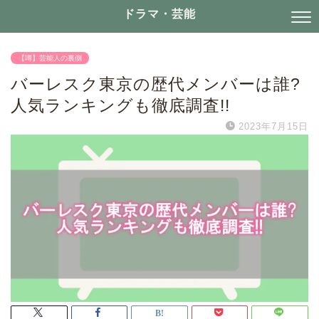
ドラマ・芸能
【噂】芸能人の裏側
バーレスク東京の歴代メンバーは誰?
人気ランキングも徹底調査!!
2023年7月15日