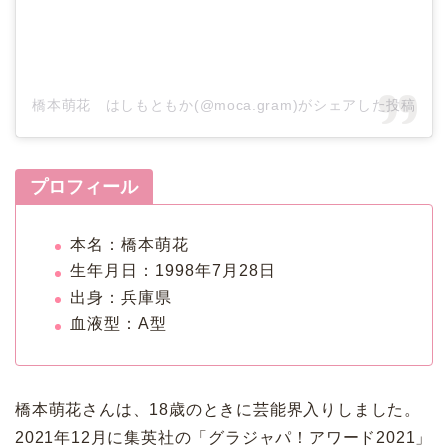
橋本萌花 はしもともか(@moca.gram)がシェアした投稿
プロフィール
本名：橋本萌花
生年月日：1998年7月28日
出身：兵庫県
血液型：A型
橋本萌花さんは、18歳のときに芸能界入りしました。
2021年12月に集英社の「グラジャパ！アワード2021」