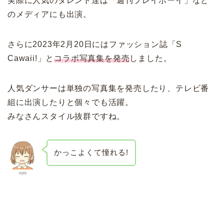
実際に人気のタレント達は「週刊プレイボーイ」など
のメディアにも出演。
さらに2023年2月20日にはファッション誌「S
Cawaii!」と
コラボ写真集を発売
しました。
人気ダンサーは単独の写真集を発売したり、テレビ番
組に出演したりと個々でも活躍。
みなさんスタイル抜群ですね。
かっこよくて憧れる!
roni