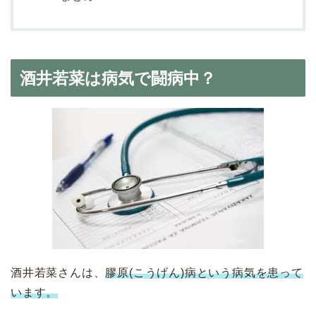
酒井若菜は病気で闘病中？
酒井若菜さんは、
膠原(こうげん)病という病気を患って
います。