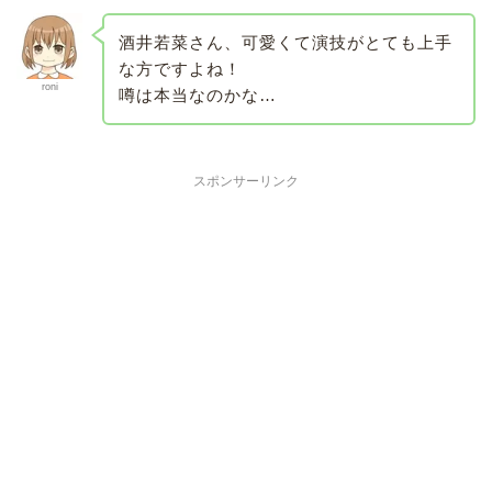
酒井若菜さん、可愛くて演技がとても上手
な方ですよね！
roni
噂は本当なのかな…
スポンサーリンク