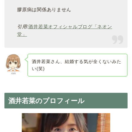
膠原病は関係ありません
引用
:
酒井若菜オフィシャルブログ「ネオン
堂」
酒井若菜さん、結婚する気が全くないみた
い(笑)
roni
酒井若菜のプロフィール