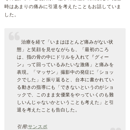
時はあまりの痛みに引退を考えたこともお話していま
した。
治療を経て「いまはほとんど痛みがない状
態」と笑顔を見せながらも、「最初のころ
は、指の骨の中にドリルを入れて『グィー
ン』って回っているみたいな激痛」と痛みを
表現。「マッサン」撮影中の発症に「ショッ
クでした」と振り返ると、台本に書かれてい
る動きの指導にも「できないというのがショ
ックで、このまま女優業をやっていくのも難
しいんじゃないかということも考えた」と引
退を考えたことも告白した。
引用
:
サンスポ