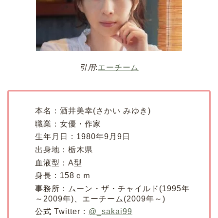
引用
:
エーチーム
本名：酒井美幸(さかい みゆき)
職業：女優・作家
生年月日：1980年9月9日
出身地：栃木県
血液型：A型
身長：158ｃｍ
事務所：ムーン・ザ・チャイルド(1995年
～2009年)、エーチーム(2009年～)
公式 Twitter：
@_sakai99