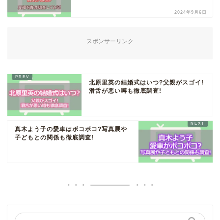
2024年9月6日
スポンサーリンク
北原里英の結婚式はいつ?父親がスゴイ!
滑舌が悪い噂も徹底調査!
真木よう子の愛車はボコボコ?写真展や
子どもとの関係も徹底調査!