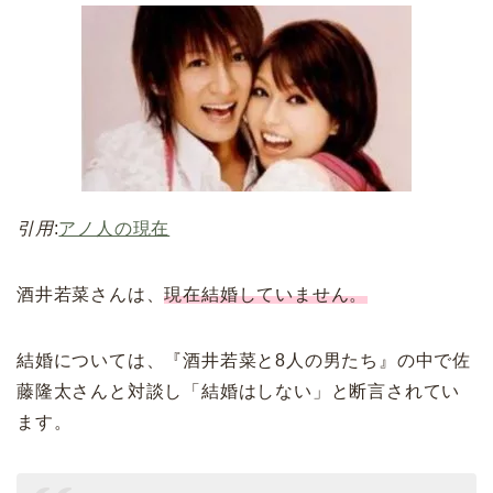
引用
:
アノ人の現在
酒井若菜さんは、
現在結婚していません。
結婚については、『酒井若菜と8人の男たち』の中で佐
藤隆太さんと対談し「結婚はしない」と断言されてい
ます。