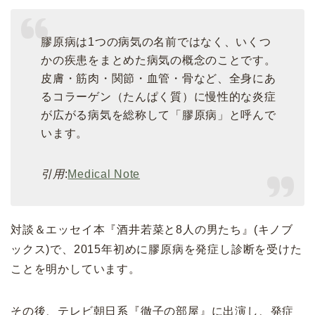
膠原病は1つの病気の名前ではなく、いくつ
かの疾患をまとめた病気の概念のことです。
皮膚・筋肉・関節・血管・骨など、全身にあ
るコラーゲン（たんぱく質）に慢性的な炎症
が広がる病気を総称して「膠原病」と呼んで
います。
引用
:
Medical Note
対談＆エッセイ本『酒井若菜と8人の男たち』(キノブ
ックス)で、2015年初めに膠原病を発症し診断を受けた
ことを明かしています。
その後、テレビ朝日系『徹子の部屋』に出演し、発症