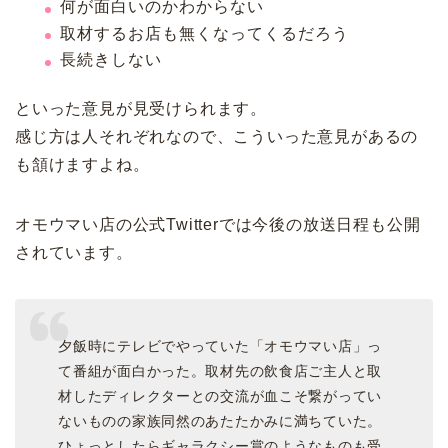
何が面白いのかわからない
取材するお店も無くなってくるだろう
長続きしない
といった意見が見受けられます。
感じ方は人それぞれなので、こういった意見があるの
も頷けますよね。
オモウマい店の公式Twitterでは今後の放送日程も公開
されています。
夕飯時にテレビでやっていた「オモウマい店」っ
て番組が面白かった。取材先の飲食店ご主人と取
材したディレクターとの交流が血こそ繋がってい
ないものの家族同然のあたたかみに満ちていた。
ひょっとしたらギャラクシー賞のようなものも受