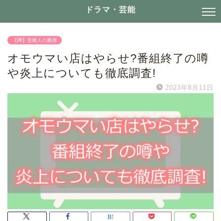
ドラマ・芸能
【噂】芸能人の裏側
オモウマい店はやらせ?番組終了の噂
や炎上についても徹底調査!
2023年8月11日