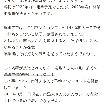
ですが、なかなか店舗探しがうまくいかず…。
当初は2022年内に開業予定でしたが、2023年春に開業
する事が決まったそうです。
番組内では、自宅マンションで1ヶ月4～5枚ペースでそ
ば打ちをしている様子が放送されていました。
久しぶりに南迅人さんを取材すると、そば切りに乱れ
があることが発覚！
卒業後はそば打ちの練習を怠っていたようですね…。
この内容が放送されてから、南迅人さんの元に多くの
誹謗中傷が寄せられ大炎上！
この事について南迅人さんがTwitterでコメントを発信
していました。
2023年8月11日現在、
南迅人さんのアカウントが削除
されているので表示できません。