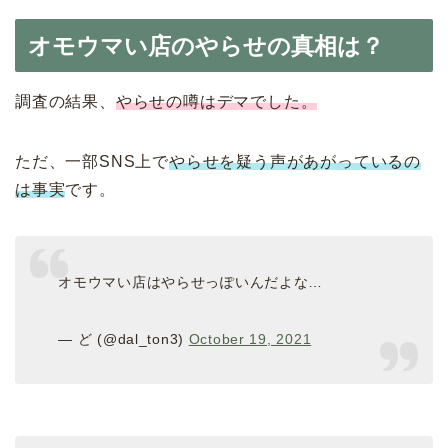
オモウマい店のやらせの真相は？
調査の結果、
やらせの噂はデマでした。
ただ、一部SNS上で
やらせを疑う声があがっているの
は事実
です。
オモウマい店はやらせっぽいんだよな…
— ど (@dal_ton3)
October 19, 2021