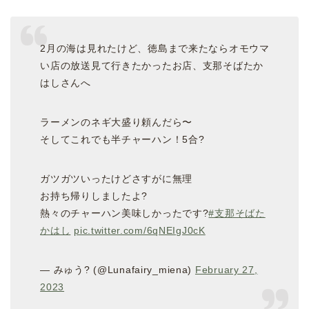
2月の海は見れたけど、徳島まで来たならオモウマ
い店の放送見て行きたかったお店、支那そばたか
はしさんへ
ラーメンのネギ大盛り頼んだら〜
そしてこれでも半チャーハン！5合?
ガツガツいったけどさすがに無理
お持ち帰りしましたよ?
熱々のチャーハン美味しかったです?
#支那そばた
かはし
pic.twitter.com/6qNEIgJ0cK
— みゅう? (@Lunafairy_miena)
February 27,
2023