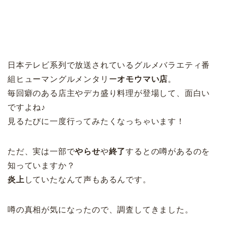
日本テレビ系列で放送されているグルメバラエティ番
組ヒューマングルメンタリー
オモウマい店
。
毎回癖のある店主やデカ盛り料理が登場して、面白い
ですよね♪
見るたびに一度行ってみたくなっちゃいます！
ただ、実は一部で
やらせ
や
終了
するとの噂があるのを
知っていますか？
炎上
していたなんて声もあるんです。
噂の真相が気になったので、調査してきました。