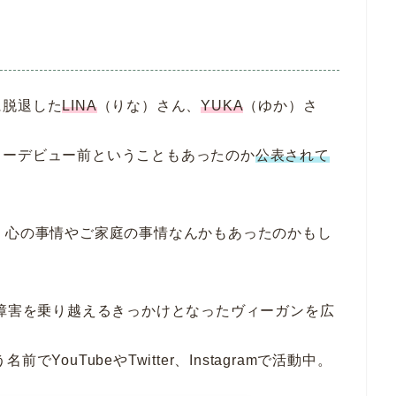
に脱退した
LINA
（りな）さん、
YUKA
（ゆか）さ
ャーデビュー前ということもあったのか
公表されて
、心の事情やご家庭の事情なんかもあったのかもし
食障害を乗り越えるきっかけとなったヴィーガンを広
でYouTubeやTwitter、Instagramで活動中。