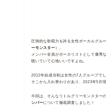
圧倒的な歌唱力を誇る女性ボーカルグループ、リトグ
ーモンスター
）。
メンバー全員がボーカリストとして優秀
聴いていて心地いいですよね。
2012年結成当初は女性の7人グループで
そこから入れ替わりがあり、2023年5月
今回は、そんなリトルグリーモンスター
ンバー
について徹底調査しました！