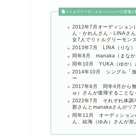
リトルグリーモンスターメンバーの変遷と
2012年7月オーディショ
ん・かれんさん・LINAさ
女7人でリトルグリーモン
2013年7月 LINA（りな
同年8月 manaka（まな
同年10月 YUKA（ゆか
2014年10月 シングル
ー
2017年6月 同年4月か
ゅ）さんが復帰することな
2022年7月 それぞれ体
那さんとmanakaさんが
同年11月 オーディション
ん、結海（ゆみ）さんが加