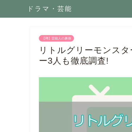
ドラマ・芸能
【噂】芸能人の裏側
リトルグリーモンスタ
ー3人も徹底調査!