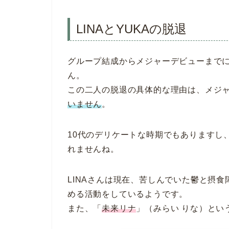
LINAとYUKAの脱退
グループ結成からメジャーデビューまで
ん。
この二人の脱退の具体的な理由は、メジ
いません
。
10代のデリケートな時期でもありますし
れませんね。
LINAさんは現在、苦しんでいた鬱と摂
める活動をしているようです。
また、「
未来リナ
」（みらい りな）という名前