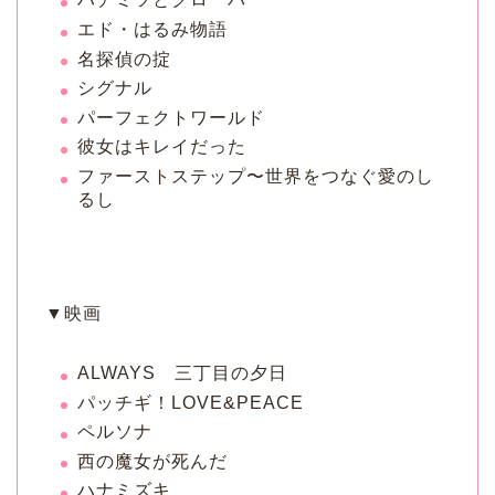
エド・はるみ物語
名探偵の掟
シグナル
パーフェクトワールド
彼女はキレイだった
ファーストステップ〜世界をつなぐ愛のし
るし
▼映画
ALWAYS 三丁目の夕日
パッチギ！LOVE&PEACE
ペルソナ
西の魔女が死んだ
ハナミズキ