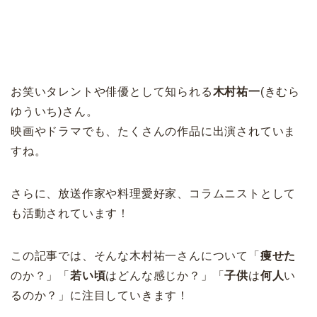
お笑いタレントや俳優として知られる
木村祐一
(きむら
ゆういち)さん。
映画やドラマでも、たくさんの作品に出演されていま
すね。
さらに、放送作家や料理愛好家、コラムニストとして
も活動されています！
この記事では、そんな木村祐一さんについて「
痩せた
のか？」「
若い頃
はどんな感じか？」「
子供
は
何人
い
るのか？」に注目していきます！