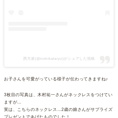
西方凌(@nishikataryo)がシェアした投稿
お子さんを可愛がっている様子が伝わってきますね♪
3枚目の写真は、木村祐一さんがネックレスをつけてい
ますが…
実は、こちらのネックレス…2歳の娘さんがサプライズ
プレゼントであげたものでした！