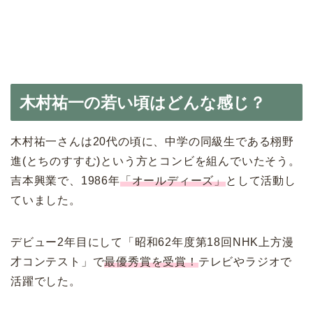
木村祐一の若い頃はどんな感じ？
木村祐一さんは20代の頃に、中学の同級生である栩野
進(とちのすすむ)という方とコンビを組んでいたそう。
吉本興業で、1986年
「オールディーズ」
として活動し
ていました。
デビュー2年目にして「昭和62年度第18回NHK上方漫
才コンテスト」で
最優秀賞を受賞！
テレビやラジオで
活躍でした。