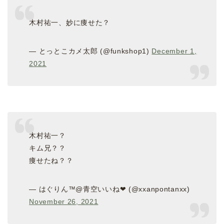
木村祐一、妙に痩せた？
— とっとこカメ太郎 (@funkshop1)
December 1,
2021
木村祐一？
キム兄？？
痩せたね？？
— はぐりん™@青空いいね❤︎ (@xxanpontanxx)
November 26, 2021