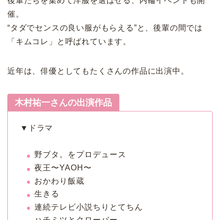
後輩たちを集めて洋服を選ばせる、内輪イベントも開
催。
“タダでセンスの良い服がもらえる”と、後輩の間では
「キムコレ」と呼ばれています。
近年は、俳優としてもたくさんの作品に出演中。
木村祐一さんの出演作品
▼ドラマ
野ブタ。をプロデュース
夜王〜YAOH〜
おかわり飯蔵
生きる
連続テレビ小説ちりとてちん
ハチミツとクローバー