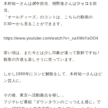
木村祐一さんは
ボケ
担当、栩野進さんは
ツッコミ
担
当。
「オールディーズ」のコントは、こちらの動画の
3:30〜から見ることができます。
https://www.youtube.com/watch?v=_xaXMsYaOO4
若い頃は、また今とは少し印象が違って新鮮ですね！
観客の方達も楽しそうに笑っています。
しかし1990年にコンビ解散をして、木村祐一さんはピ
ン芸人に。
その後、東京へ活動拠点を移し…
フジテレビ番組『ダウンタウンのごっつええ感じ』で