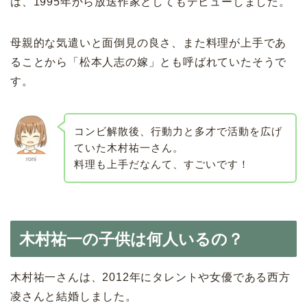
は、1995年から放送作家としてもデビューしました。
母親的な気遣いと面倒見の良さ、また料理が上手であ
ることから「松本人志の嫁」とも呼ばれていたそうで
す。
コンビ解散後、行動力と多才で活動を広げ
ていた木村祐一さん。
roni
料理も上手だなんて、すごいです！
木村祐一の子供は何人いるの？
木村祐一さんは、2012年にタレントや女優である西方
凌さんと結婚しました。