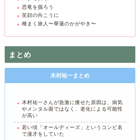
恐竜を掘ろう
笑顔の向こうに
種まく旅人〜華蓮のかがやき〜
まとめ
木村祐一まとめ
木村祐一さんが急激に痩せた原因は、病気
やメンタル面ではなく、老化による可能性
が高い
若い頃「オールディーズ」というコンビ名
で漫才をしていた