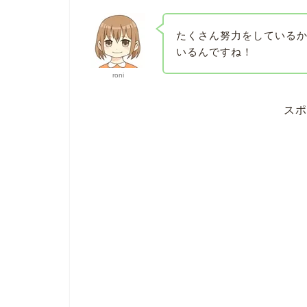
たくさん努力をしている
いるんですね！
roni
スポ