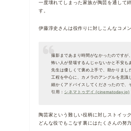
一度壊れてしまった家族が陶芸を通して
す。
伊藤淳史さんは役作りに対しこんなコメ
撮影まであまり時間がなかったのですが
怖い人が登場するんじゃないかと不安も
先生は優しくて褒め上手で、助かりまし
工程を中心に、カメラのアングルを意識
細かくアドバイスしてくださったので、
引用：
シネマトゥデイ (cinematoday.jp)
陶芸家という難しい役柄に対しストイッ
どんな役でもこなす裏にはたくさんの努