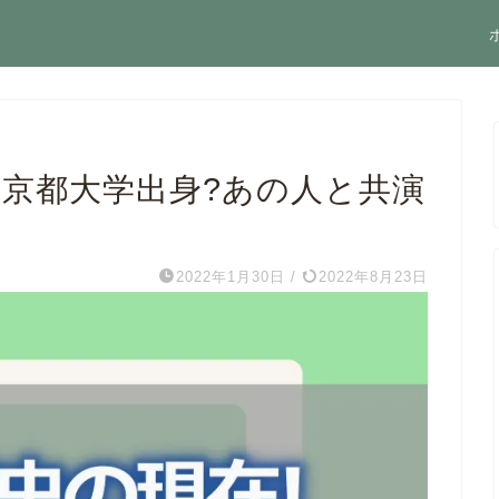
在!京都大学出身?あの人と共演
2022年1月30日
/
2022年8月23日