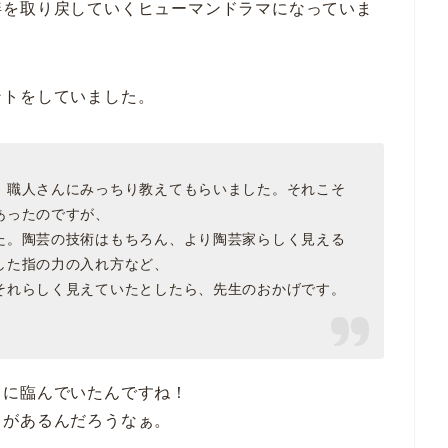
絆を取り戻していくヒューマンドラマになっていま
ントをしていました。
、職人さんにみっちり教えてもらいました。それこそ
あったのですが、
た。陶芸の技術はもちろん、より陶芸家らしく見える
した指の力の入れ方など、
それらしく見えていたとしたら、先生のおかげです。
クに臨んでいたんですね！
力があるんだろうなぁ。