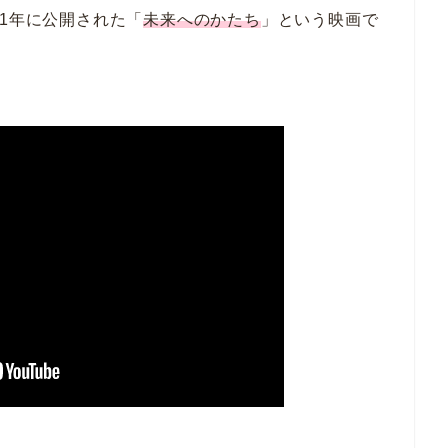
21年に公開された「
未来へのかたち
」という映画で