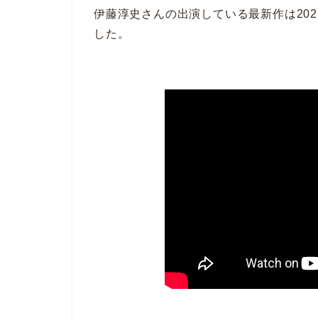
伊藤淳史さんの出演している最新作は20
した。