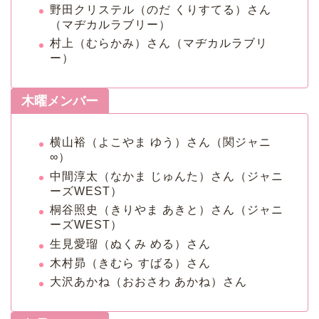
野田クリステル（のだ くりすてる）さん
（マヂカルラブリー）
村上（むらかみ）さん（マヂカルラブリ
ー）
木曜メンバー
横山裕（よこやま ゆう）さん（関ジャニ
∞）
中間淳太（なかま じゅんた）さん（ジャニ
ーズWEST）
桐谷照史（きりやま あきと）さん（ジャニ
ーズWEST）
生見愛瑠（ぬくみ める）さん
木村昴（きむら すばる）さん
大沢あかね（おおさわ あかね）さん