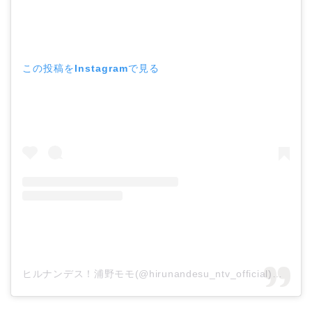
この投稿をInstagramで見る
ヒルナンデス！浦野モモ(@hirunandesu_ntv_official)がシェアした投稿