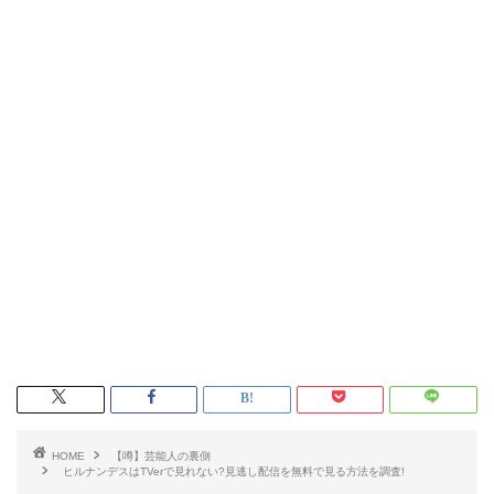
HOME
【噂】芸能人の裏側
ヒルナンデスはTVerで見れない?見逃し配信を無料で見る方法を調査!