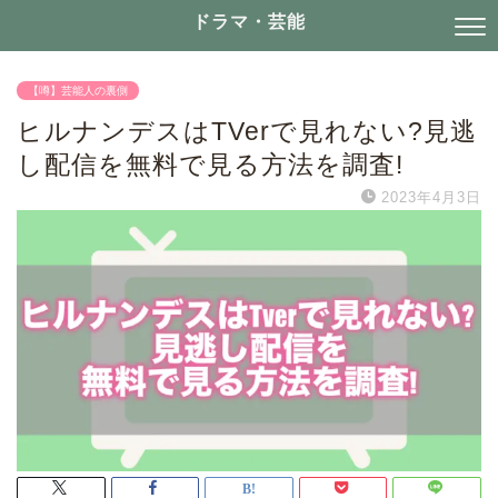
ドラマ・芸能
【噂】芸能人の裏側
ヒルナンデスはTVerで見れない?見逃
し配信を無料で見る方法を調査!
2023年4月3日