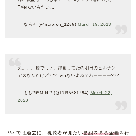
TVerないみたい…
— なろん (@naroron_1255)
March 19, 2023
え。。。嘘でしょ。録画してたの明日のヒルナン
デスなんだけど???Tverないよね？わーーーー???
— もも?匠MINI? (@INI95681294)
March 22,
2023
TVerでは過去に、視聴者が見たい
番組を募る企画
を行