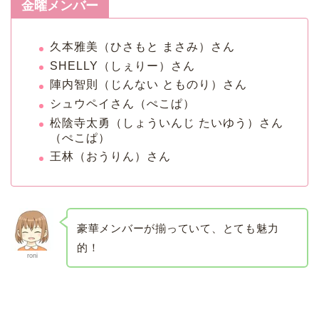
金曜メンバー
久本雅美（ひさもと まさみ）さん
SHELLY（しぇりー）さん
陣内智則（じんない とものり）さん
シュウペイさん（ぺこぱ）
松陰寺太勇（しょういんじ たいゆう）さん
（ぺこぱ）
王林（おうりん）さん
豪華メンバーが揃っていて、とても魅力
的！
roni