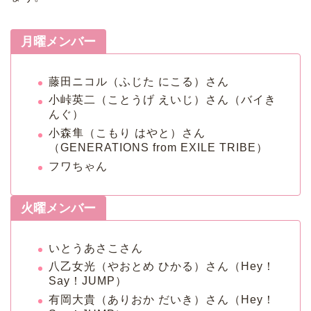
月曜メンバー
藤田ニコル（ふじた にこる）さん
小峠英二（ことうげ えいじ）さん（バイき
んぐ）
小森隼（こもり はやと）さん
（GENERATIONS from EXILE TRIBE）
フワちゃん
火曜メンバー
いとうあさこさん
八乙女光（やおとめ ひかる）さん（Hey！
Say！JUMP）
有岡大貴（ありおか だいき）さん（Hey！