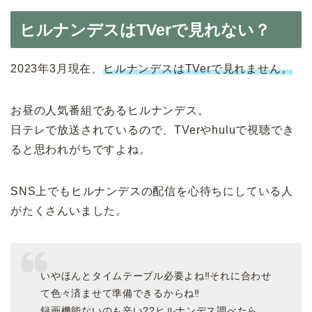
ヒルナンデスはTVerで見れない？
2023年3月現在、
ヒルナンデスはTVerで見れません。
お昼の人気番組であるヒルナンデス。
日テレで放送されているので、TVerやhuluで視聴でき
ると思われがちですよね。
SNS上でもヒルナンデスの配信を心待ちにしている人
がたくさんいました。
いやほんとタイムテーブル必要よね‼️それに合わせ
て色々済ませて準備できるからね‼️
録画機能ないのも辛い??ヒルナンデス調べたら