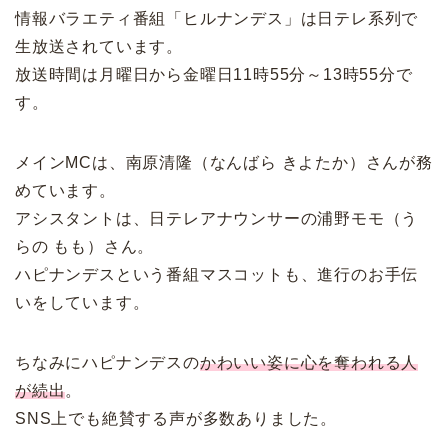
情報バラエティ番組「ヒルナンデス」は日テレ系列で
生放送されています。
放送時間は月曜日から金曜日11時55分～13時55分で
す。
メインMCは、南原清隆（なんばら きよたか）さんが務
めています。
アシスタントは、日テレアナウンサーの浦野モモ（う
らの もも）さん。
ハピナンデスという番組マスコットも、進行のお手伝
いをしています。
ちなみにハピナンデスの
かわいい姿に心を奪われる人
が続出
。
SNS上でも絶賛する声が多数ありました。