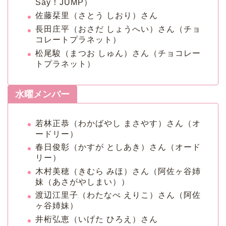
Say！JUMP）
佐藤栞里（さとう しおり）さん
長田庄平（おさだ しょうへい）さん（チョ
コレートプラネット）
松尾駿（まつお しゅん）さん（チョコレー
トプラネット）
水曜メンバー
若林正恭（わかばやし まさやす）さん（オ
ードリー）
春日俊彰（かすが としあき）さん（オード
リー）
木村美穂（きむら みほ）さん（阿佐ヶ谷姉
妹（あさがやしまい））
渡辺江里子（わたなべ えりこ）さん（阿佐
ヶ谷姉妹）
井桁弘恵（いげた ひろえ）さん