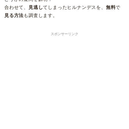
合わせて、
見逃し
てしまったヒルナンデスを、
無料
で
見る方法
も調査します。
スポンサーリンク