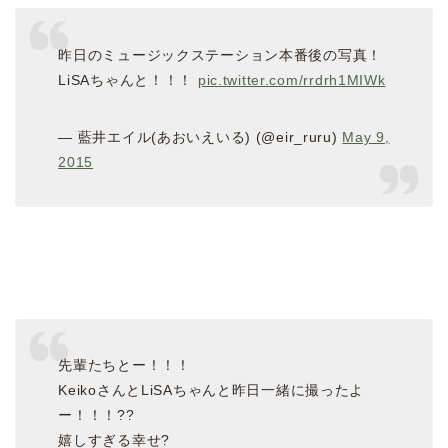
昨日のミュージックステーション本番後の写真！
LiSAちゃんと！！！
pic.twitter.com/rrdrh1MIWk
— 藍井エイル(あおいえいる) (@eir_ruru)
May 9,
2015
先輩たちとー！！！
KeikoさんとLiSAちゃんと昨日一緒に撮ったよ
ー！！！??
嬉しすぎる幸せ?