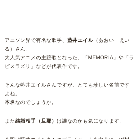
アニソン界で有名な歌手、
藍井エイル
（あおい えい
る）さん。
大人気アニメの主題歌となった、「MEMORIA」や「ラ
ピスラズリ」などが代表作です。
そんな藍井エイルさんですが、とても珍しい名前です
よね。
本名
なのでしょうか。
また
結婚相手（旦那）
は誰なのかも気になります。