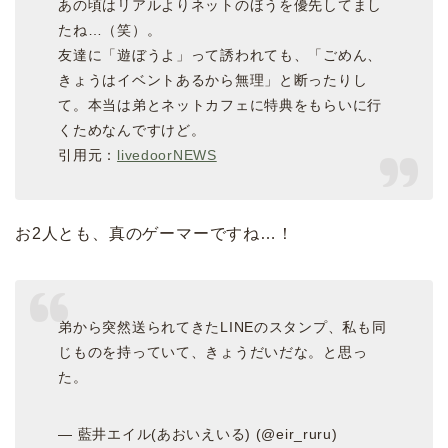
あの頃はリアルよりネットのほうを優先してまし
たね…（笑）。
友達に「遊ぼうよ」って誘われても、「ごめん、
きょうはイベントあるから無理」と断ったりし
て。本当は弟とネットカフェに特典をもらいに行
くためなんですけど。
引用元：
livedoorNEWS
お2人とも、真のゲーマーですね…！
弟から突然送られてきたLINEのスタンプ、私も同
じものを持っていて、きょうだいだな。と思っ
た。
— 藍井エイル(あおいえいる) (@eir_ruru)