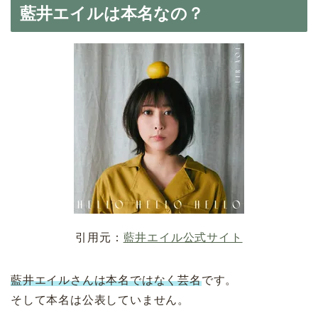
藍井エイルは本名なの？
引用元：
藍井エイル公式サイト
藍井エイルさんは本名ではなく芸名
です。
そして本名は公表していません。