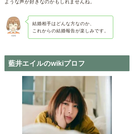
ような声が好きなのかもしれませんね。
結婚相手はどんな方なのか、
これからの結婚報告が楽しみです。
roni
藍井エイルのwikiプロフ