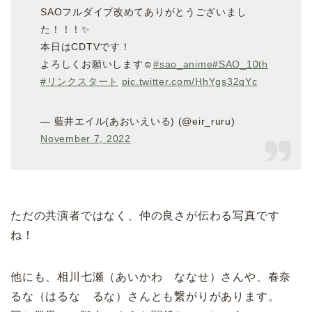
SAOフルダイブ改めてありがとうございまし
た！！！✨
本日はCDTVです！
よろしくお願いします☺️
#sao_anime
#SAO_10th
#リンクスタート
pic.twitter.com/HhYgs32qYc
— 藍井エイル(あおいえいる) (@eir_ruru)
November 7, 2022
ただの共演者ではなく、仲の良さが伝わる写真です
ね！
他にも、相川七瀬（あいかわ ななせ）さんや、春奈
るな（はるな るな）さんとも繋がりがあります。