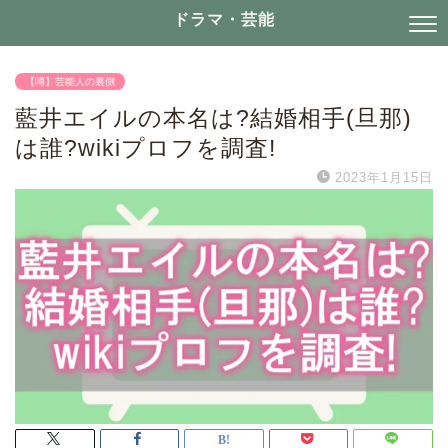
ドラマ・芸能
【噂】芸能人の裏側
藍井エイルの本名は?結婚相手(旦那)
は誰?wikiプロフを調査!
2023年1月15日