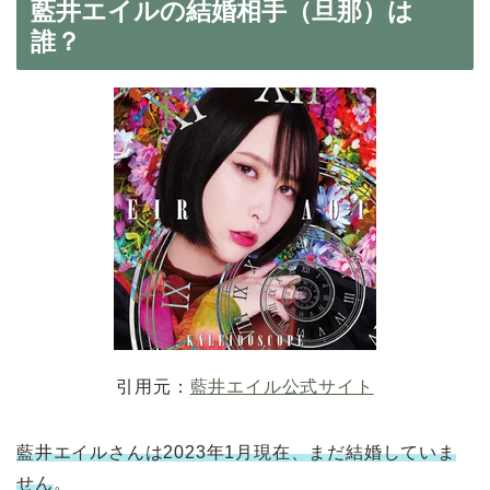
藍井エイルの結婚相手（旦那）は
誰？
引用元：
藍井エイル公式サイト
藍井エイルさんは2023年1月現在、まだ結婚していま
せん
。