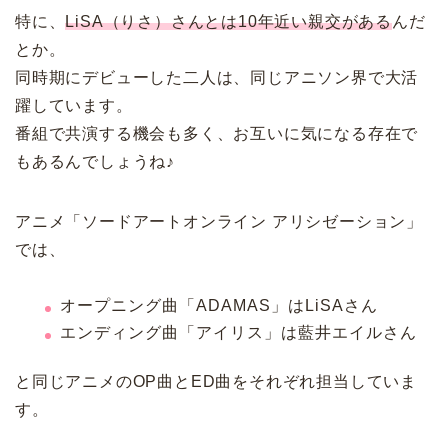
特に、
LiSA（りさ）さんとは10年近い親交がある
んだ
とか。
同時期にデビューした二人は、同じアニソン界で大活
躍しています。
番組で共演する機会も多く、お互いに気になる存在で
もあるんでしょうね♪
アニメ「ソードアートオンライン アリシゼーション」
では、
オープニング曲「ADAMAS」はLiSAさん
エンディング曲「アイリス」は藍井エイルさん
と同じアニメのOP曲とED曲をそれぞれ担当していま
す。