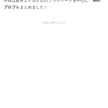
今回は藍井エイルさんのプライベートを中心に、
wiki
プロフ
をまとめました！
スポンサーリンク