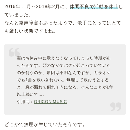
2016年11月～2018年2月に、
体調不良で活動を休止
し
ていました。
なんと発声障害もあったようで、歌手にとってはとて
も厳しい状態ですよね。
実はお休み中に歌えなくなってしまった時期があ
ったんです。頭のなかでバグが起こっていていた
のか何なのか、原因は不明なんですが、カラオケ
でも1曲を歌いきれない。無理して歌おうとする
と、息が漏れて倒れそうになる。そんなことが1年
以上続いて…。
引用元：
ORICON MUSIC
どこかで無理が生じていたそうです。