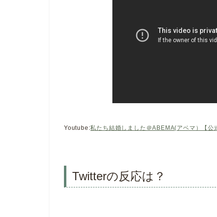
Youtube:
私たち結婚しました＠ABEMA(アベマ）【公
Twitterの反応は？