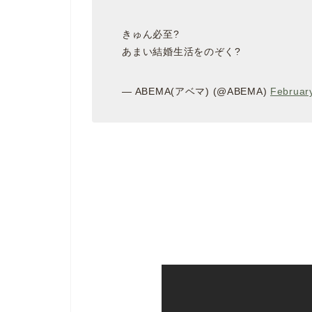
きゅん必至?
あまい結婚生活をのぞく?
— ABEMA(アベマ) (@ABEMA)
Februar