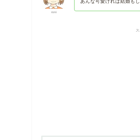
あんな可愛ければ結婚も
roni
ス