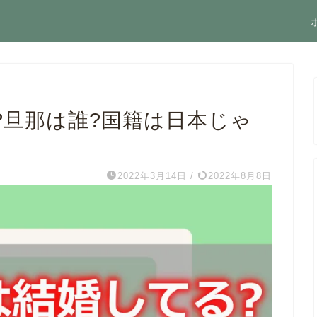
?旦那は誰?国籍は日本じゃ
2022年3月14日
/
2022年8月8日