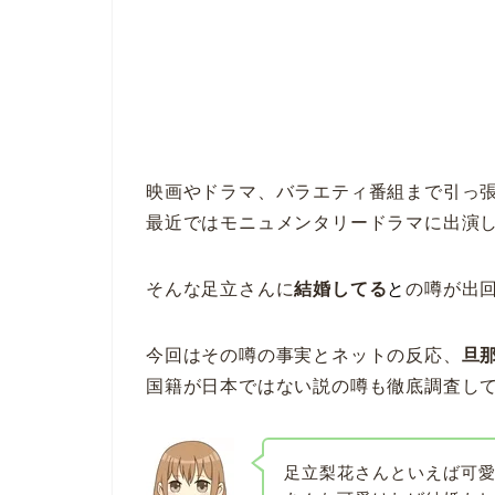
映画やドラマ、バラエティ番組まで引っ
最近ではモニュメンタリードラマに出演し
そんな足立さんに
結婚してる
と
の噂が出
今回はその噂の事実とネットの反応、
旦
国籍が日本ではない説の噂も徹底調査し
足立梨花さんといえば可