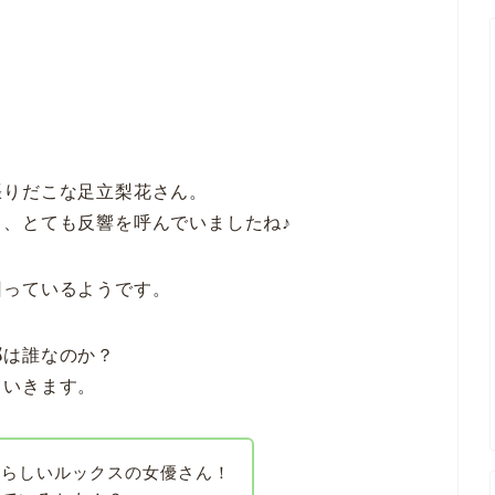
張りだこな足立梨花さん。
、とても反響を呼んでいましたね♪
回っているようです。
那
は誰なのか？
ていきます。
愛らしいルックスの女優さん！