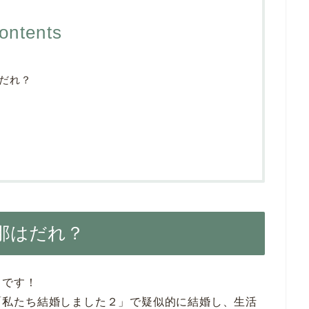
ontents
だれ？
那はだれ？
うです！
マの「私たち結婚しました２」で疑似的に結婚し、生活