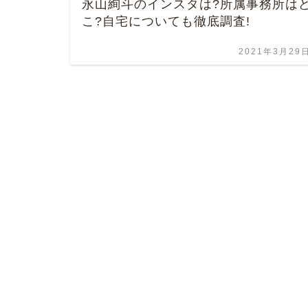
永山絢斗のインスタは?所属事務所は
こ?自宅についても徹底調査!
2021年3月29